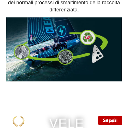
dei normali processi di smaltimento della raccolta
© Ph.
differenziata.
Ugo Fonollá
Scopri di più
VELE
Scopri di più