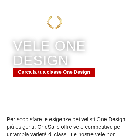
VELE ONE
DESIGN
Cerca la tua classe One Design
Per soddisfare le esigenze dei velisti One Design
più esigenti, OneSails offre vele competitive per
un’ampia varietà di classi.
Le nostre vele non