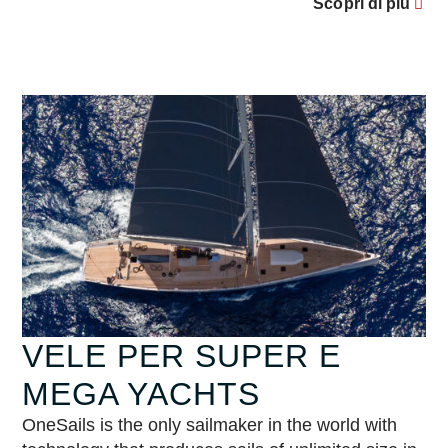
Scopri di più
VELE PER SUPER E
MEGA YACHTS
OneSails is the only sailmaker in the world with