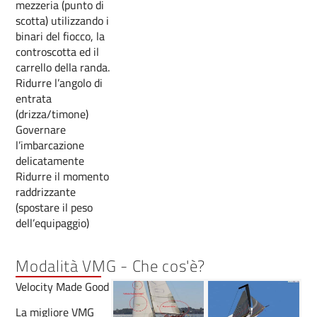
mezzeria (punto di
scotta) utilizzando i
binari del fiocco, la
controscotta ed il
carrello della randa.
Ridurre l’angolo di
entrata
(drizza/timone)
Governare
l’imbarcazione
delicatamente
Ridurre il momento
raddrizzante
(spostare il peso
dell’equipaggio)
Modalità VMG - Che cos'è?
Velocity Made Good
La migliore VMG