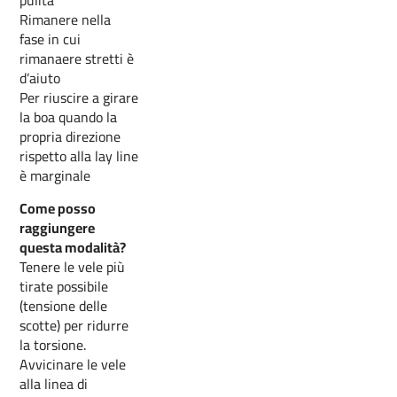
pulita
Rimanere nella
fase in cui
rimanaere stretti è
d’aiuto
Per riuscire a girare
la boa quando la
propria direzione
rispetto alla lay line
è marginale
Come posso
raggiungere
questa modalità?
Tenere le vele più
tirate possibile
(tensione delle
scotte) per ridurre
la torsione.
Avvicinare le vele
alla linea di