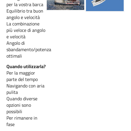
per la vostra barca
Equilibrio tra buon
angolo e velocità
La combinazione
più veloce di angolo
e velocità
Angolo di
sbandamento/potenza
ottimali
Quando utilizzarla?
Per la maggior
parte del tempo
Navigando con aria
pulita
Quando diverse
opzioni sono
possibili
Per rimanere in
fase