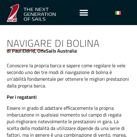
NAVIGARE DI BOLINA
di Paul Eldrid, OneSails Australia
Conoscere la propria barca e sapere come regolare le vele
secondo uno dei tre modi di navigazione di bolina è
un’abilità fondamentale per ottenere le migliori prestazioni
dalla propria barca.
Per i regatanti
Essere in grado di adattare efficacemente la propria
imbarcazione in qualsiasi momento sul campo di regata
può migliorare notevolmente le prestazioni in gara. La
scelta della modalità da utilizzare dipende da una serie di
fattori, ma in genere è una combinazione di vento, marea,