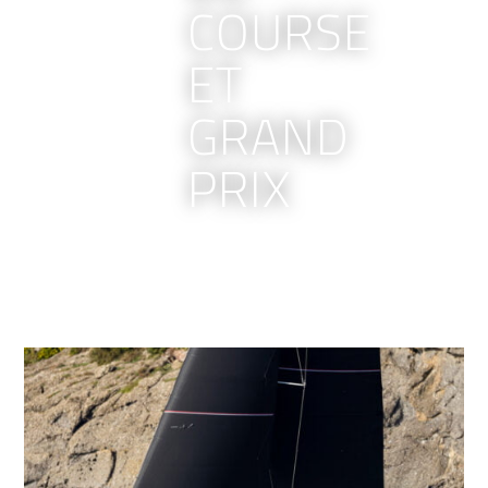
COURSE
ET
GRAND
PRIX