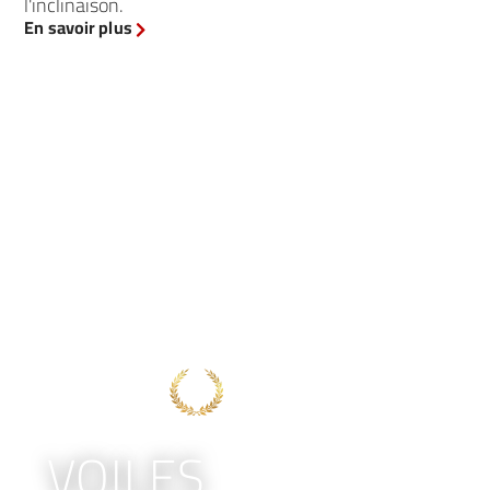
l'inclinaison.
En savoir plus
VOILES