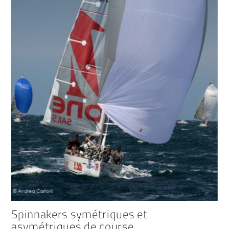
Spinnakers symétriques et
asymétriques de course