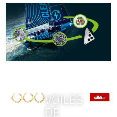
VOILES
En savoir plus
DE