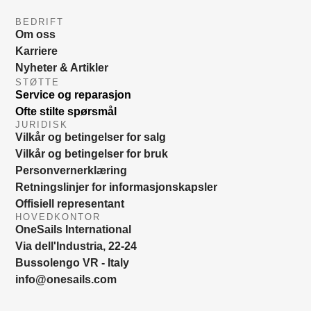
BEDRIFT
Om oss
Karriere
Nyheter & Artikler
STØTTE
Service og reparasjon
Ofte stilte spørsmål
JURIDISK
Vilkår og betingelser for salg
Vilkår og betingelser for bruk
Personvernerklæring
Retningslinjer for informasjonskapsler
Offisiell representant
HOVEDKONTOR
OneSails International
Via dell'Industria, 22-24
Bussolengo VR - Italy
info@onesails.com