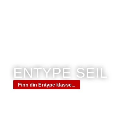
ENTYPE SEIL
Finn din Entype klasse...