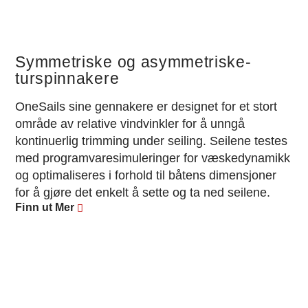
Symmetriske og asymmetriske-
turspinnakere
OneSails sine gennakere er designet for et stort
område av relative vindvinkler for å unngå
kontinuerlig trimming under seiling. Seilene testes
med programvaresimuleringer for væskedynamikk
og optimaliseres i forhold til båtens dimensjoner
for å gjøre det enkelt å sette og ta ned seilene.
Finn ut Mer