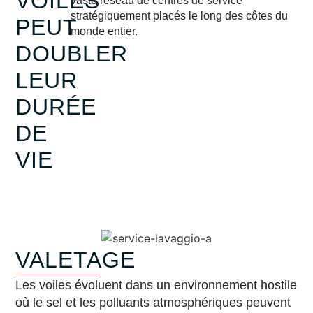
VOILES
vaste réseau de centres de service
stratégiquement placés le long des côtes du
PEUT
monde entier.
DOUBLER
LEUR
DURÉE
DE
VIE
VALETAGE
Les voiles évoluent dans un environnement hostile
où le sel et les polluants atmosphériques peuvent