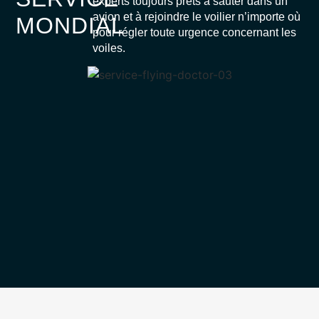
experts toujours prêts à sauter dans un
avion et à rejoindre le voilier n’importe où
MONDIAL
pour régler toute urgence concernant les
voiles.