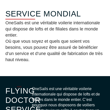
SERVICE MONDIAL
OneSails est une véritable voilerie internationale
qui dispose de lofts et de filiales dans le monde
entier.
Où que vous soyez et quels que soient vos
besoins, vous pouvez être assuré de bénéficier
d’un service et d’une qualité de fabrication de très
haut niveau.
FLYING
OneSails est une véritable voilerie
internationale qui dispose de lofts et de
DOCTOR
filiales dans le monde entier. C’est
pourquoi nous disposons de voiliers
SERVICE