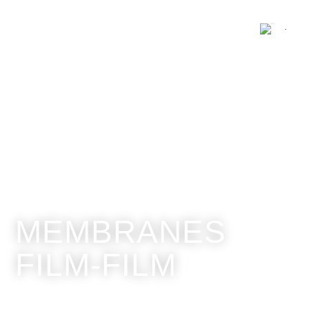
MEMBRANES
FILM-FILM