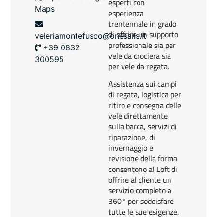
esperti con
Maps
esperienza
trentennale in grado
di offrire un supporto
veleriamontefusco@onesails.it
professionale sia per
+39 0832
vele da crociera sia
300595
per vele da regata.
Assistenza sui campi
di regata, logistica per
ritiro e consegna delle
vele direttamente
sulla barca, servizi di
riparazione, di
invernaggio e
revisione della forma
consentono al Loft di
offrire al cliente un
servizio completo a
360° per soddisfare
tutte le sue esigenze.