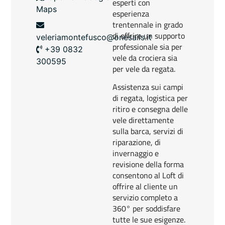
esperti con
Maps
esperienza
trentennale in grado
di offrire un supporto
veleriamontefusco@onesails.it
professionale sia per
+39 0832
vele da crociera sia
300595
per vele da regata.
Assistenza sui campi
di regata, logistica per
ritiro e consegna delle
vele direttamente
sulla barca, servizi di
riparazione, di
invernaggio e
revisione della forma
consentono al Loft di
offrire al cliente un
servizio completo a
360° per soddisfare
tutte le sue esigenze.