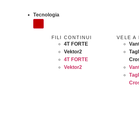
Tecnologia
FILI CONTINUI
VELE A
4T FORTE
Van
Vektor2
Tagl
4T FORTE
Cro
Vektor2
Van
Tagl
Cro