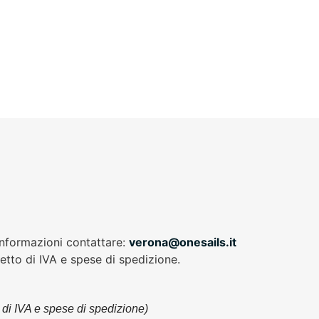
 informazioni contattare:
verona@onesails.it
 netto di IVA e spese di spedizione.
to di IVA e spese di spedizione)