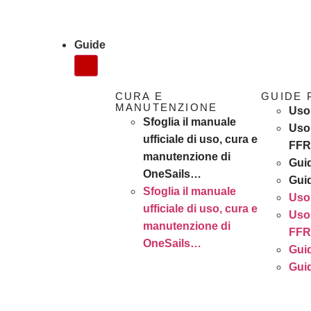
Guide
CURA E
GUIDE 
MANUTENZIONE
Uso 
Sfoglia il manuale
Uso 
ufficiale di uso, cura e
FF
manutenzione di
Guid
OneSails…
Gui
Sfoglia il manuale
Uso 
ufficiale di uso, cura e
Uso 
manutenzione di
FF
OneSails…
Guid
Gui