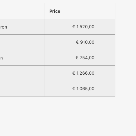
Price
€ 1.520,00
cron
€ 910,00
€ 754,00
on
€ 1.266,00
€ 1.065,00
5