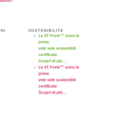
lassici
ONI
SOSTENIBILITÀ
Le 4T Forte™ sono le
prime
vele vele sostenibili
certificate
Scopri di più…
Le 4T Forte™ sono le
prime
vele vele sostenibili
certificate
Scopri di più…