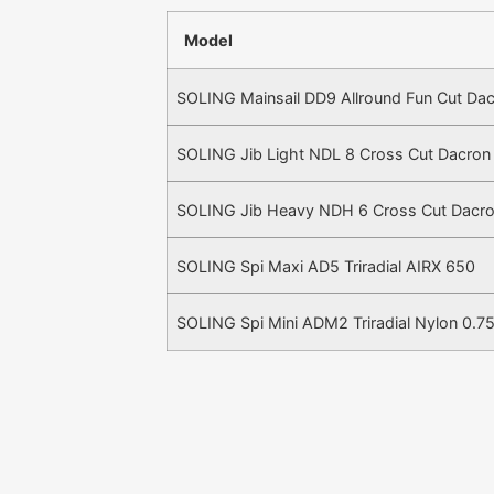
Model
SOLING Mainsail DD9 Allround Fun Cut Da
SOLING Jib Light NDL 8 Cross Cut Dacron
SOLING Jib Heavy NDH 6 Cross Cut Dacr
SOLING Spi Maxi AD5 Triradial AIRX 650
SOLING Spi Mini ADM2 Triradial Nylon 0.7