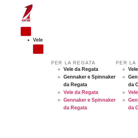
Vele
PER LA REGATA
PER LA
Vele da Regata
Vele
Gennaker e Spinnaker
Gen
da Regata
da 
Vele da Regata
Vele
Gennaker e Spinnaker
Gen
da Regata
da 