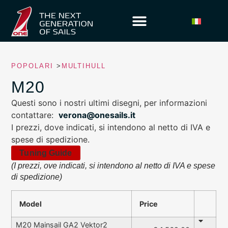
POPOLARI
>
MULTIHULL
M20
Questi sono i nostri ultimi disegni, per informazioni
contattare:
verona@onesails.it
I prezzi, dove indicati, si intendono al netto di IVA e
spese di spedizione.
Tuning Guide
(I prezzi, ove indicati, si intendono al netto di IVA e spese
di spedizione)
Model
Price
M20 Mainsail GA2 Vektor2