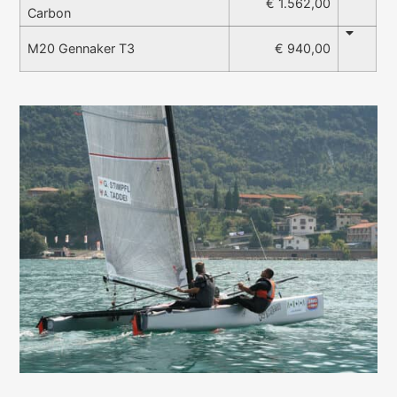
€ 1.562,00
Carbon
€ 940,00
M20 Gennaker T3