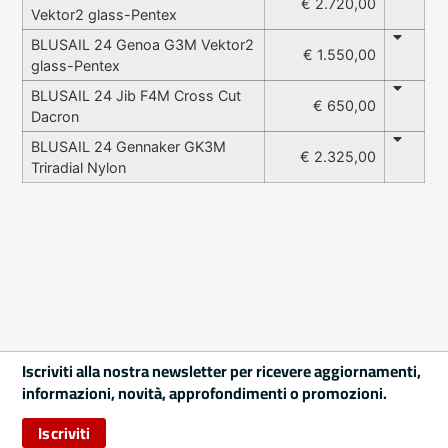
€ 2.720,00
Vektor2 glass-Pentex
BLUSAIL 24 Genoa G3M Vektor2
€ 1.550,00
glass-Pentex
BLUSAIL 24 Jib F4M Cross Cut
€ 650,00
Dacron
BLUSAIL 24 Gennaker GK3M
€ 2.325,00
Triradial Nylon
Iscriviti alla nostra newsletter per ricevere aggiornamenti,
informazioni, novità, approfondimenti o promozioni.
Iscriviti