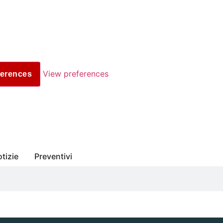
View preferences
ferences
tizie
Preventivi