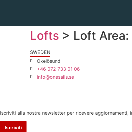
Lofts
> Loft Area:
SWEDEN
Oxelösund
+46 072 733 01 06
info@onesails.se
Iscriviti alla nostra newsletter per ricevere aggiornamenti,
Iscriviti