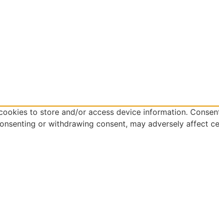
cookies to store and/or access device information. Consent
consenting or withdrawing consent, may adversely affect ce