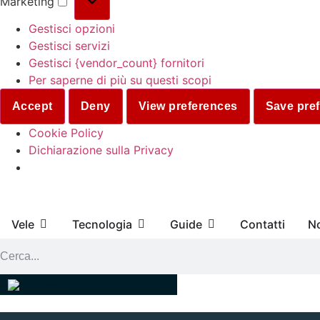
Marketing
Gestisci opzioni
Gestisci servizi
Gestisci {vendor_count} fornitori
Per saperne di più su questi scopi
Accept
Deny
View preferences
Save pre
Cookie Policy
Dichiarazione sulla Privacy
Vele
Tecnologia
Guide
Contatti
No