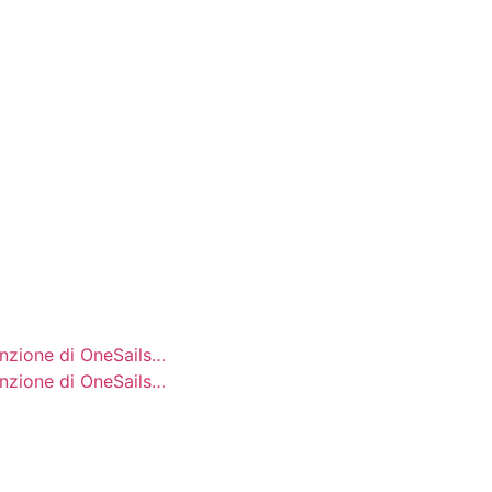
tenzione di OneSails…
tenzione di OneSails…