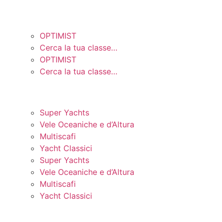
MONOTIPI
OPTIMIST
Cerca la tua classe…
OPTIMIST
Cerca la tua classe…
SU MISURA
Super Yachts
Vele Oceaniche e d’Altura
Multiscafi
Yacht Classici
Super Yachts
Vele Oceaniche e d’Altura
Multiscafi
Yacht Classici
ASSISTENZA & SUPPOR