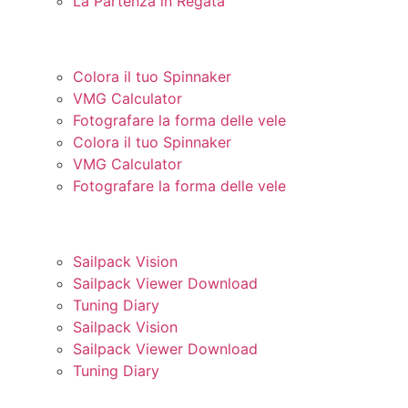
La Partenza in Regata
STRUMENTI E UTILITÀ
Colora il tuo Spinnaker
VMG Calculator
Fotografare la forma delle vele
Colora il tuo Spinnaker
VMG Calculator
Fotografare la forma delle vele
STRUMENTI AVANZATI
Sailpack Vision
Sailpack Viewer Download
Tuning Diary
Sailpack Vision
Sailpack Viewer Download
Tuning Diary