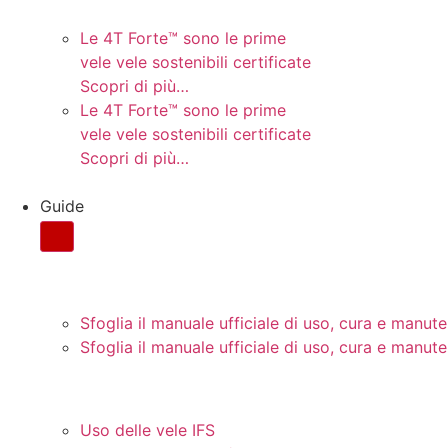
SOSTENIBILITÀ
Le 4T Forte™ sono le prime
vele vele sostenibili certificate
Scopri di più…
Le 4T Forte™ sono le prime
vele vele sostenibili certificate
Scopri di più…
Guide
CURA E MANUTENZIONE
Sfoglia il manuale ufficiale di uso, cura e manu
Sfoglia il manuale ufficiale di uso, cura e manu
GUIDE PER L'UTENTE
Uso delle vele IFS