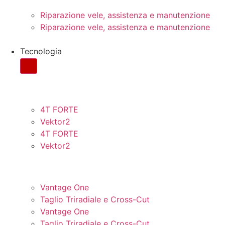
Riparazione vele, assistenza e manutenzione
Riparazione vele, assistenza e manutenzione
Tecnologia
FILI CONTINUI
4T FORTE
Vektor2
4T FORTE
Vektor2
VELE A PANNELLI
Vantage One
Taglio Triradiale e Cross-Cut
Vantage One
Taglio Triradiale e Cross-Cut