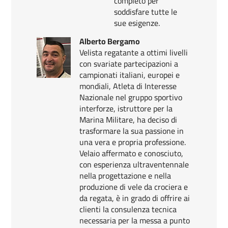
completo per
soddisfare tutte le
sue esigenze.
Alberto Bergamo
Velista regatante a ottimi livelli
con svariate partecipazioni a
campionati italiani, europei e
mondiali, Atleta di Interesse
Nazionale nel gruppo sportivo
interforze, istruttore per la
Marina Militare, ha deciso di
trasformare la sua passione in
una vera e propria professione.
Velaio affermato e conosciuto,
con esperienza ultraventennale
nella progettazione e nella
produzione di vele da crociera e
da regata, è in grado di offrire ai
clienti la consulenza tecnica
necessaria per la messa a punto