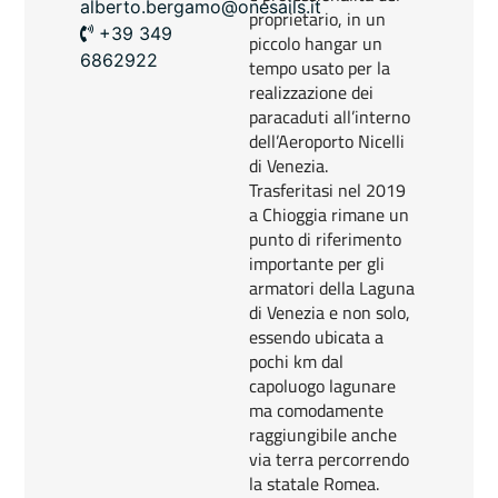
alberto.bergamo@onesails.it
proprietario, in un
+39 349
piccolo hangar un
6862922
tempo usato per la
realizzazione dei
paracaduti all’interno
dell’Aeroporto Nicelli
di Venezia.
Trasferitasi nel 2019
a Chioggia rimane un
punto di riferimento
importante per gli
armatori della Laguna
di Venezia e non solo,
essendo ubicata a
pochi km dal
capoluogo lagunare
ma comodamente
raggiungibile anche
via terra percorrendo
la statale Romea.