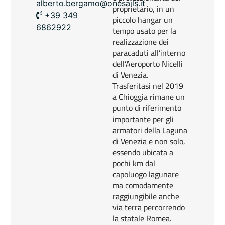
alberto.bergamo@onesails.it
proprietario, in un
+39 349
piccolo hangar un
6862922
tempo usato per la
realizzazione dei
paracaduti all’interno
dell’Aeroporto Nicelli
di Venezia.
Trasferitasi nel 2019
a Chioggia rimane un
punto di riferimento
importante per gli
armatori della Laguna
di Venezia e non solo,
essendo ubicata a
pochi km dal
capoluogo lagunare
ma comodamente
raggiungibile anche
via terra percorrendo
la statale Romea.