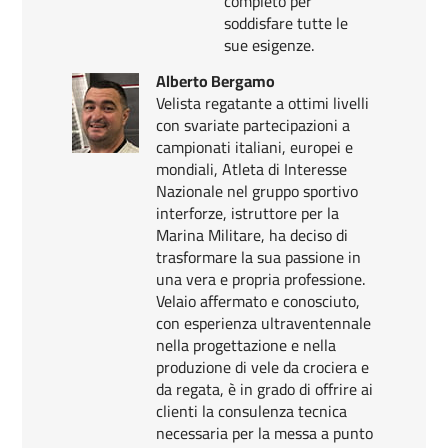
completo per
soddisfare tutte le
sue esigenze.
Alberto Bergamo
Velista regatante a ottimi livelli
con svariate partecipazioni a
campionati italiani, europei e
mondiali, Atleta di Interesse
Nazionale nel gruppo sportivo
interforze, istruttore per la
Marina Militare, ha deciso di
trasformare la sua passione in
una vera e propria professione.
Velaio affermato e conosciuto,
con esperienza ultraventennale
nella progettazione e nella
produzione di vele da crociera e
da regata, è in grado di offrire ai
clienti la consulenza tecnica
necessaria per la messa a punto