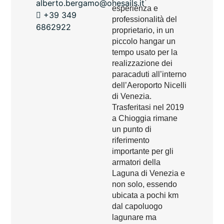
alberto.bergamo@onesails.it
esperienza e
+39 349
professionalità del
6862922
proprietario, in un
piccolo hangar un
tempo usato per la
realizzazione dei
paracaduti all’interno
dell’Aeroporto Nicelli
di Venezia.
Trasferitasi nel 2019
a Chioggia rimane
un punto di
riferimento
importante per gli
armatori della
Laguna di Venezia e
non solo, essendo
ubicata a pochi km
dal capoluogo
lagunare ma