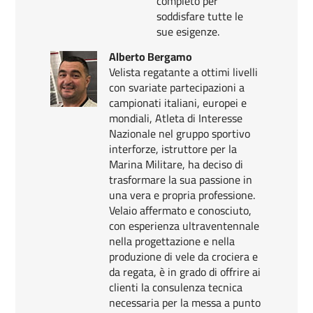
completo per
soddisfare tutte le
sue esigenze.
Alberto Bergamo
Velista regatante a ottimi livelli
con svariate partecipazioni a
campionati italiani, europei e
mondiali, Atleta di Interesse
Nazionale nel gruppo sportivo
interforze, istruttore per la
Marina Militare, ha deciso di
trasformare la sua passione in
una vera e propria professione.
Velaio affermato e conosciuto,
con esperienza ultraventennale
nella progettazione e nella
produzione di vele da crociera e
da regata, è in grado di offrire ai
clienti la consulenza tecnica
necessaria per la messa a punto