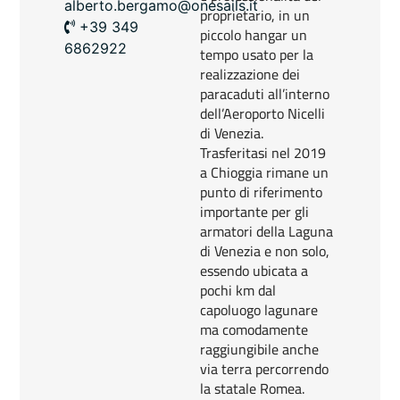
alberto.bergamo@onesails.it
proprietario, in un
+39 349
piccolo hangar un
6862922
tempo usato per la
realizzazione dei
paracaduti all’interno
dell’Aeroporto Nicelli
di Venezia.
Trasferitasi nel 2019
a Chioggia rimane un
punto di riferimento
importante per gli
armatori della Laguna
di Venezia e non solo,
essendo ubicata a
pochi km dal
capoluogo lagunare
ma comodamente
raggiungibile anche
via terra percorrendo
la statale Romea.