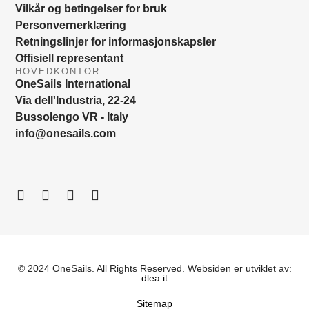
Vilkår og betingelser for bruk
Personvernerklæring
Retningslinjer for informasjonskapsler
Offisiell representant
HOVEDKONTOR
OneSails International
Via dell'Industria, 22-24
Bussolengo VR - Italy
info@onesails.com
© 2024 OneSails. All Rights Reserved. Websiden er utviklet av:
dlea.it
Sitemap