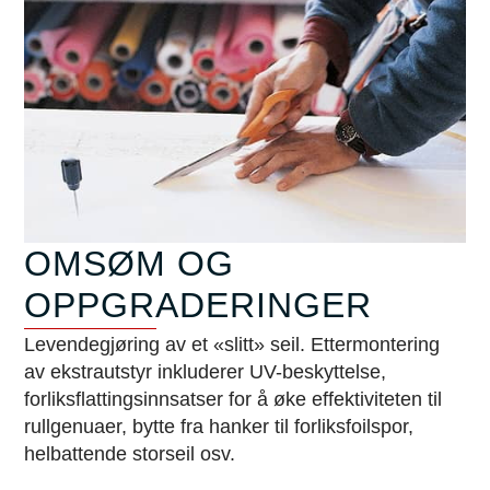
OMSØM OG
OPPGRADERINGER
Levendegjøring av et «slitt» seil. Ettermontering
av ekstrautstyr inkluderer UV-beskyttelse,
forliksflattingsinnsatser for å øke effektiviteten til
rullgenuaer, bytte fra hanker til forliksfoilspor,
helbattende storseil osv.