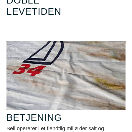
DOBLE
LEVETIDEN
BETJENING
Seil opererer i et fiendtlig miljø der salt og