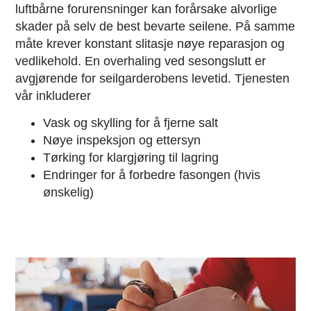
luftbårne forurensninger kan forårsake alvorlige
skader på selv de best bevarte seilene. På samme
måte krever konstant slitasje nøye reparasjon og
vedlikehold. En overhaling ved sesongslutt er
avgjørende for seilgarderobens levetid. Tjenesten
vår inkluderer
Vask og skylling for å fjerne salt
Nøye inspeksjon og ettersyn
Tørking for klargjøring til lagring
Endringer for å forbedre fasongen (hvis
ønskelig)