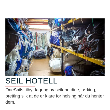
SEIL HOTELL
OneSails tilbyr lagring av seilene dine, tørking,
bretting slik at de er klare for heising når du henter
dem.