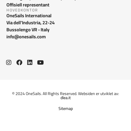
Offisiell representant
HOVEDKONTOR
OneSails International
Via dell'Industria, 22-24
Bussolengo VR - Italy
info@onesails.com
© 2024 OneSails. All Rights Reserved. Websiden er utviklet av:
dlea.it
Sitemap