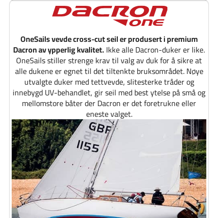
OneSails vevde cross-cut seil er produsert i premium
Dacron av ypperlig kvalitet.
Ikke alle Dacron-duker er like.
OneSails stiller strenge krav til valg av duk for å sikre at
alle dukene er egnet til det tiltenkte bruksområdet. Nøye
utvalgte duker med tettvevde, slitesterke tråder og
innebygd UV-behandlet, gir seil med best ytelse på små og
mellomstore båter der Dacron er det foretrukne eller
eneste valget.