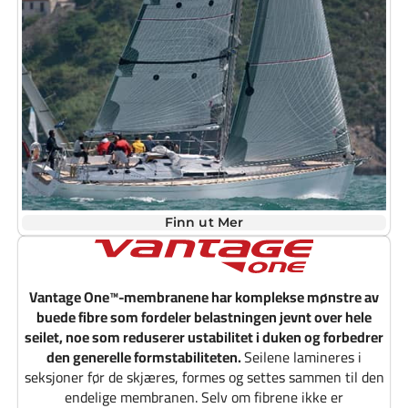
Finn ut Mer
Vantage One™-membranene har komplekse mønstre av
buede fibre som fordeler belastningen jevnt over hele
seilet, noe som reduserer ustabilitet i duken og forbedrer
den generelle formstabiliteten.
Seilene lamineres i
seksjoner før de skjæres, formes og settes sammen til den
endelige membranen. Selv om fibrene ikke er