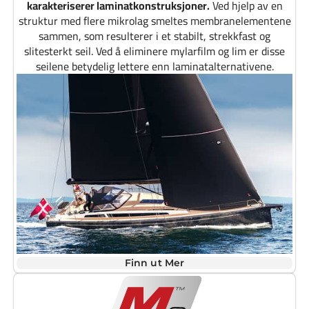
karakteriserer laminatkonstruksjoner.
Ved hjelp av en
struktur med flere mikrolag smeltes membranelementene
sammen, som resulterer i et stabilt, strekkfast og
slitesterkt seil. Ved å eliminere mylarfilm og lim er disse
seilene betydelig lettere enn laminatalternativene.
Finn ut Mer