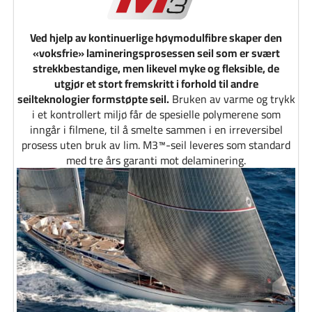
Ved hjelp av kontinuerlige høymodulfibre skaper den
«voksfrie» lamineringsprosessen seil som er svært
strekkbestandige, men likevel myke og fleksible, de
utgjør et stort fremskritt i forhold til andre
seilteknologier formstøpte seil.
Bruken av varme og trykk
i et kontrollert miljø får de spesielle polymerene som
inngår i filmene, til å smelte sammen i en irreversibel
prosess uten bruk av lim. M3™-seil leveres som standard
med tre års garanti mot delaminering.