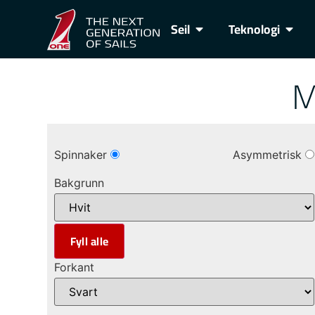
Seil
Teknologi
M
Spinnaker
Asymmetrisk
Bakgrunn
Forkant