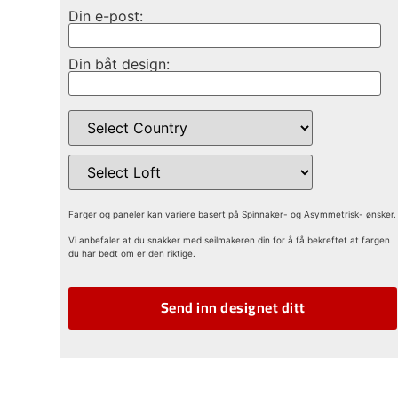
Din e-post:
Din båt design:
Farger og paneler kan variere basert på Spinnaker- og Asymmetrisk- ønsker.
Vi anbefaler at du snakker med seilmakeren din for å få bekreftet at fargen
du har bedt om er den riktige.