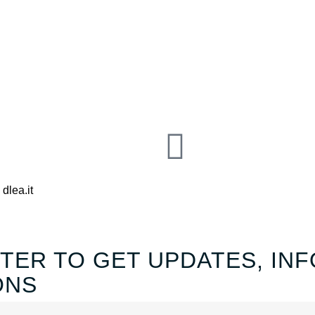
:
dlea.it
TER TO GET UPDATES, INF
ONS