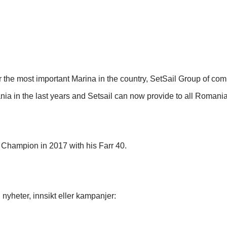
ar the most important Marina in the country, SetSail Group of 
ia in the last years and Setsail can now provide to all Romanian
 Champion in 2017 with his Farr 40.
 nyheter, innsikt eller kampanjer: