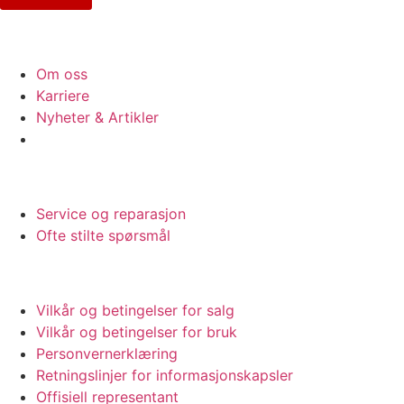
BEDRIFT
Om oss
Karriere
Nyheter & Artikler
STØTTE
Service og reparasjon
Ofte stilte spørsmål
JURIDISK
Vilkår og betingelser for salg
Vilkår og betingelser for bruk
Personvernerklæring
Retningslinjer for informasjonskapsler
Offisiell representant