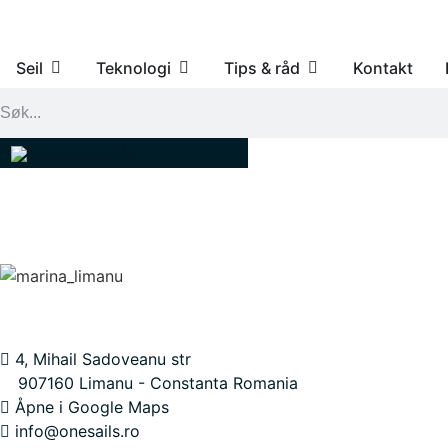
Seil
Teknologi
Tips & råd
Kontakt
KONTAKTER
4, Mihail Sadoveanu str
907160 Limanu - Constanta Romania
Åpne i Google Maps
info@onesails.ro