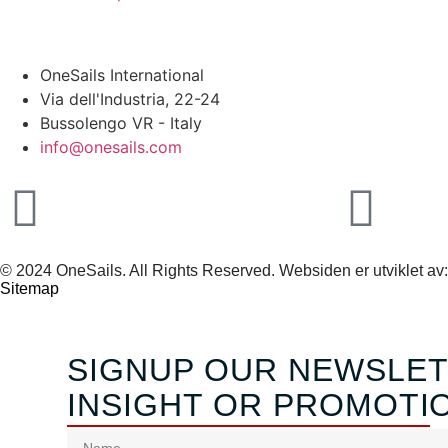
HOVEDKONTOR
OneSails International
Via dell'Industria, 22-24
Bussolengo VR - Italy
info@onesails.com
© 2024 OneSails. All Rights Reserved. Websiden er utviklet av
Sitemap
SIGNUP OUR NEWSLET
INSIGHT OR PROMOTI