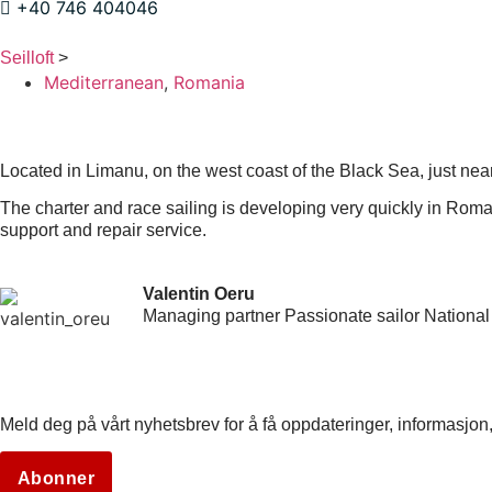
+40 746 404046
Seilloft
>
Mediterranean
,
Romania
ROMANIA
Located in Limanu, on the west coast of the Black Sea, just ne
The charter and race sailing is developing very quickly in Roman
support and repair service.
Valentin Oeru
Managing partner Passionate sailor National
Meld deg på vårt nyhetsbrev for å få oppdateringer, informasjon,
Abonner