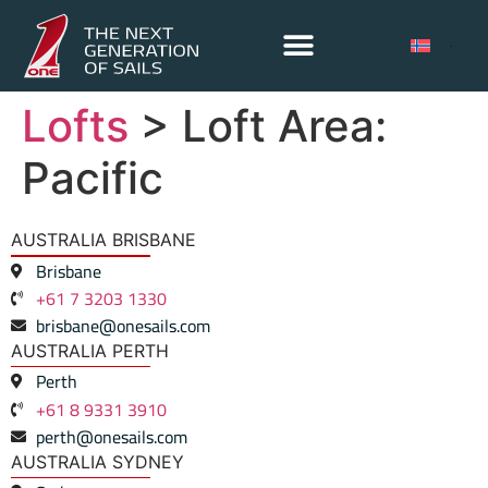
Lofts
> Loft Area:
Pacific
AUSTRALIA BRISBANE
Brisbane
+61 7 3203 1330
brisbane@onesails.com
AUSTRALIA PERTH
Perth
+61 8 9331 3910
perth@onesails.com
AUSTRALIA SYDNEY