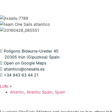
CONTACTS
Polígono Bidaurre-Ureder 45
20305 Irún (Gipuzkoa) Spain
Open on Google Maps
atlantico@onesails.es
+34 943 63 44 21
Lofts
>
Atlantic
,
Atlantic Spain
,
Spain
SPAIN – ATLANTIC