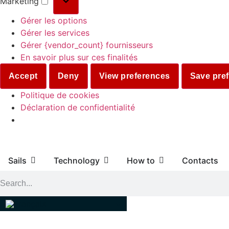
Marketing
Gérer les options
Gérer les services
Gérer {vendor_count} fournisseurs
En savoir plus sur ces finalités
Accept
Deny
View preferences
Save pre
Politique de cookies
Déclaration de confidentialité
Sails
Technology
How to
Contacts