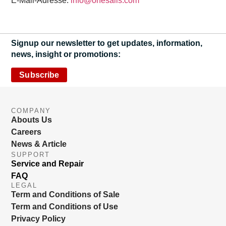
E-Mail-Adresse:
info@onesails.com
Signup our newsletter to get updates, information,
news, insight or promotions:
Subscribe
COMPANY
Abouts Us
Careers
News & Article
SUPPORT
Service and Repair
FAQ
LEGAL
Term and Conditions of Sale
Term and Conditions of Use
Privacy Policy