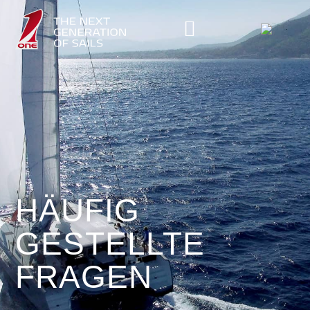
HÄUFIG
GESTELLTE
FRAGEN