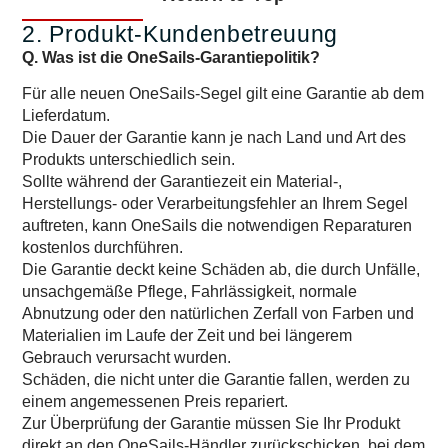
2. Produkt-Kundenbetreuung
Q. Was ist die OneSails-Garantiepolitik?
Für alle neuen OneSails-Segel gilt eine Garantie ab dem
Lieferdatum.
Die Dauer der Garantie kann je nach Land und Art des
Produkts unterschiedlich sein.
Sollte während der Garantiezeit ein Material-,
Herstellungs- oder Verarbeitungsfehler an Ihrem Segel
auftreten, kann OneSails die notwendigen Reparaturen
kostenlos durchführen.
Die Garantie deckt keine Schäden ab, die durch Unfälle,
unsachgemäße Pflege, Fahrlässigkeit, normale
Abnutzung oder den natürlichen Zerfall von Farben und
Materialien im Laufe der Zeit und bei längerem
Gebrauch verursacht wurden.
Schäden, die nicht unter die Garantie fallen, werden zu
einem angemessenen Preis repariert.
Zur Überprüfung der Garantie müssen Sie Ihr Produkt
direkt an den OneSails-Händler zurückschicken, bei dem