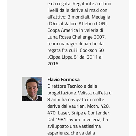
e da regata. Regatante a ottimi
livelli dalle derive ai maxi con
all’attivo: 3 mondiali, Medaglia
d’Oro al Valore Atletico CONI,
Coppa America in veleria di
Luna Rossa Challenge 2007,
team manager di barche da
regata fra cui il Cookson 50
„Cippa Lippa 8” dal 2011 al
2016.
Flavio Formosa
Direttore Tecnico e della
progettazione. Velista dall’eta di
8 anni ha navigato in molte
derive dal Vaurien, Moth, 420,
470, Laser, Snipe e Contender.
Dal 1981 lavora in veleria, ha
sviluppato una vastissima
esperienza che va dalla