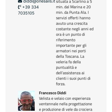
situata a Scarlino a 5
diddi@onesails.it
min. dal Marina e 20
+39 334
min. da Punta Ala. I
7035105
servizi offerti hanno
avuto una crescita
costante negli anni ed
ora è un punto di
riferimento
importante per gli
armatori nei porti
della Toscana. La
veleria fa della
puntualità e
dell’assistenza ai
clienti i suoi punti di
forza.
Francesco Diddi
Velista e velaio con esperienza
ventennale nella progettazione
e produzione di vele da crociera