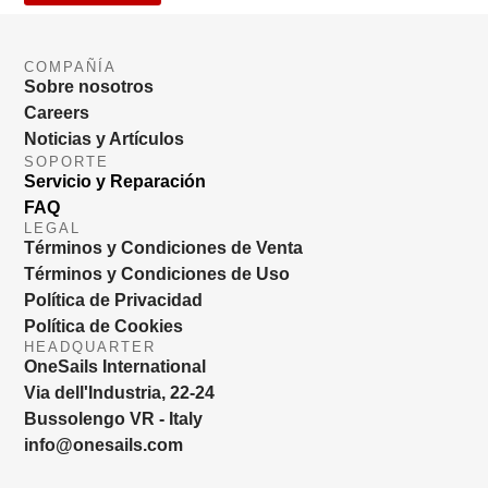
COMPAÑÍA
Sobre nosotros
Careers
Noticias y Artículos
SOPORTE
Servicio y Reparación
FAQ
LEGAL
Términos y Condiciones de Venta
Términos y Condiciones de Uso
Política de Privacidad
Política de Cookies
HEADQUARTER
OneSails International
Via dell'Industria, 22-24
Bussolengo VR - Italy
info@onesails.com