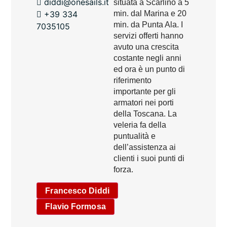
diddi@onesails.it
situata a Scarlino a 5
+39 334
min. dal Marina e 20
min. da Punta Ala. I
7035105
servizi offerti hanno
avuto una crescita
costante negli anni
ed ora è un punto di
riferimento
importante per gli
armatori nei porti
della Toscana. La
veleria fa della
puntualità e
dell’assistenza ai
clienti i suoi punti di
forza.
Francesco Diddi
Flavio Formosa