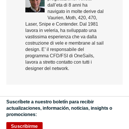
dall’eta di 8 anni ha
navigato in molte derive dal
Vaurien, Moth, 420, 470,
Laser, Snipe e Contender. Dal 1981
lavora in veleria, ha sviluppato una
vastissima esperienza che va dalla
costruzione di vele e membrane al sail
design. E’ il responsabile del
programma CFD/FSI di OneSails,
lavora a stretto contatto con tutti i
designer del network.
Suscríbete a nuestro boletín para recibir
actualizaciones, información, noticias, insights o
promociones:
Suscribirme