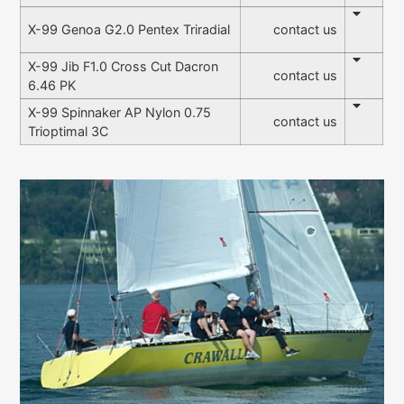
contact us
X-99 Genoa G2.0 Pentex Triradial
X-99 Jib F1.0 Cross Cut Dacron
contact us
6.46 PK
X-99 Spinnaker AP Nylon 0.75
contact us
Trioptimal 3C