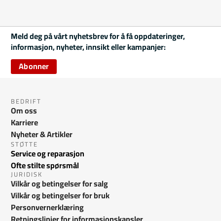
Meld deg på vårt nyhetsbrev for å få oppdateringer,
informasjon, nyheter, innsikt eller kampanjer:
Abonner
BEDRIFT
Om oss
Karriere
Nyheter & Artikler
STØTTE
Service og reparasjon
Ofte stilte spørsmål
JURIDISK
Vilkår og betingelser for salg
Vilkår og betingelser for bruk
Personvernerklæring
Retningslinjer for informasjonskapsler