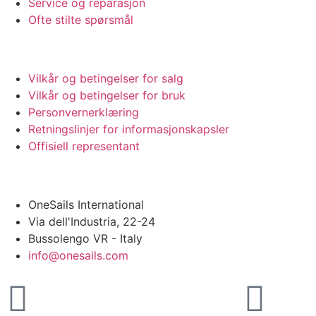
Service og reparasjon
Ofte stilte spørsmål
JURIDISK
Vilkår og betingelser for salg
Vilkår og betingelser for bruk
Personvernerklæring
Retningslinjer for informasjonskapsler
Offisiell representant
HOVEDKONTOR
OneSails International
Via dell'Industria, 22-24
Bussolengo VR - Italy
info@onesails.com