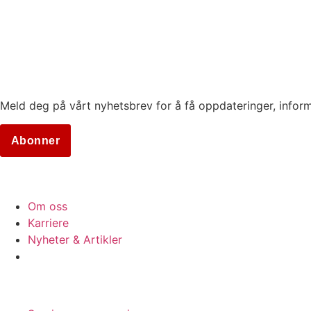
Meld deg på vårt nyhetsbrev for å få oppdateringer, informa
Abonner
BEDRIFT
Om oss
Karriere
Nyheter & Artikler
STØTTE