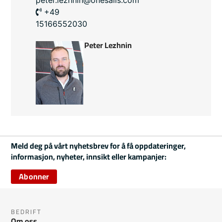
+49
15166552030
Peter Lezhnin
Meld deg på vårt nyhetsbrev for å få oppdateringer,
informasjon, nyheter, innsikt eller kampanjer:
Abonner
BEDRIFT
Om oss