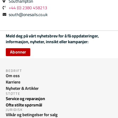
Southampton
+44 (0) 2380 458213
south@onesails.co.uk
Meld deg på vårt nyhetsbrev for å få oppdateringer,
informasjon, nyheter, innsikt eller kampanjer:
Abonner
BEDRIFT
Om oss
Karriere
Nyheter & Artikler
STØTTE
Service og reparasjon
Ofte stilte spørsmål
JURIDISK
Vilkår og betingelser for salg