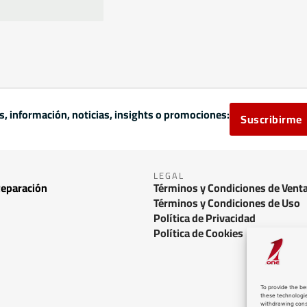
es, información, noticias, insights o promociones:
Suscribirme
LEGAL
Reparación
Términos y Condiciones de Vent
Términos y Condiciones de Uso
Política de Privacidad
Política de Cookies
To provide the be
these technologie
withdrawing conse