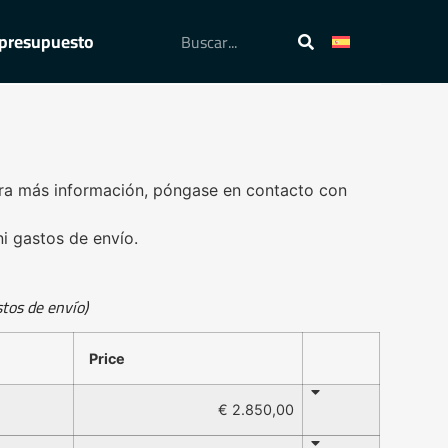
n presupuesto
ara más información, póngase en contacto con
ni gastos de envío.
stos de envío)
Price
€ 2.850,00