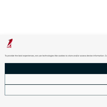
To provide the best experiences, we use technologies like cookies to store and/or access device information. C