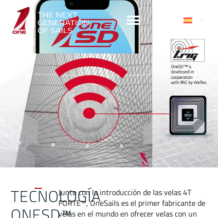
TECNOLOGÍA
Junto con la introducción de las velas 4T
FORTE™, OneSails es el primer fabricante de
ONESD™
velas en el mundo en ofrecer velas con un