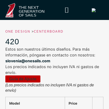
ONE DESIGN
>
CENTERBOARD
420
Estos son nuestros últimos diseños. Para más
información, póngase en contacto con nosotros:
slovenia@onesails.com
Los precios indicados no incluyen IVA ni gastos de
envío.
Guía de Ajuste
(Los precios indicados no incluyen IVA ni gastos de
envío)
Model
Price