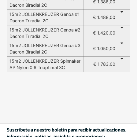
€ 1.386,00
Dacron Biradial 2C
15m2 JOLLENKREUZER Genoa #1
€ 1.488,00
Dacron Triradial 2C
15m2 JOLLENKREUZER Genoa #2
€ 1.420,00
Dacron Triradial 2C
15m2 JOLLENKREUZER Genoa #3
€ 1.050,00
Dacron Biradial 2C
15m2 JOLLENKREUZER Spinnaker
€ 1.783,00
AP Nylon 0.6 Trioptimal 3C
Suscríbete a nuestro boletín para recibir actualizaciones,
información, noticias, insights o promociones: