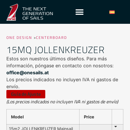
ONE DESIGN
>
CENTERBOARD
15MQ JOLLENKREUZER
Estos son nuestros últimos diseños. Para más
información, póngase en contacto con nosotros:
office@onesails.at
Los precios indicados no incluyen IVA ni gastos de
envío.
Guía de Ajuste
(Los precios indicados no incluyen IVA ni gastos de envío)
Model
Price
15m2 JOLLENKREUZER Mainsail