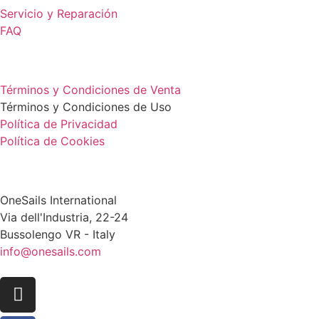
Servicio y Reparación
FAQ
LEGAL
Términos y Condiciones de Venta
Términos y Condiciones de Uso
Política de Privacidad
Política de Cookies
HEADQUARTER
OneSails International
Via dell'Industria, 22-24
Bussolengo VR - Italy
info@onesails.com