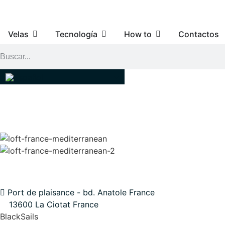
Velas
Tecnología
How to
Contactos
CONTACTOS
Port de plaisance - bd. Anatole France
13600 La Ciotat France
BlackSails