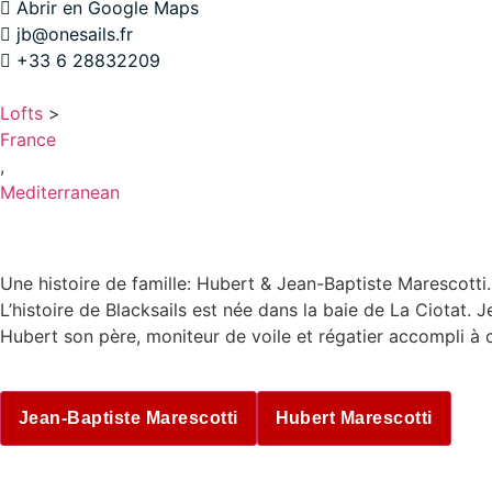
Abrir en Google Maps
jb@onesails.fr
+33 6 28832209
Lofts
>
France
,
Mediterranean
FRANCE – MARSEILLE
Une histoire de famille: Hubert & Jean-Baptiste Marescotti.
L’histoire de Blacksails est née dans la baie de La Ciotat. 
​Hubert son père, moniteur de voile et régatier accompli à c
Jean-Baptiste Marescotti
Hubert Marescotti