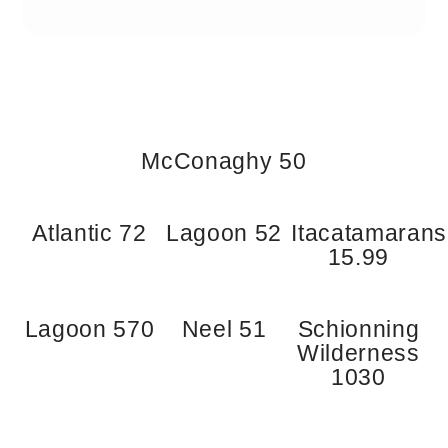
McConaghy 50
Atlantic 72
Lagoon 52
Itacatamarans
15.99
Lagoon 570
Neel 51
Schionning
Wilderness
1030