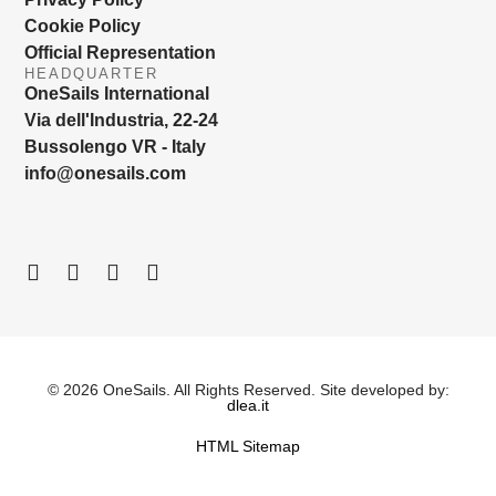
Cookie Policy
Official Representation
HEADQUARTER
OneSails International
Via dell'Industria, 22-24
Bussolengo VR - Italy
info@onesails.com
© 2026 OneSails. All Rights Reserved. Site developed by:
dlea.it
HTML Sitemap