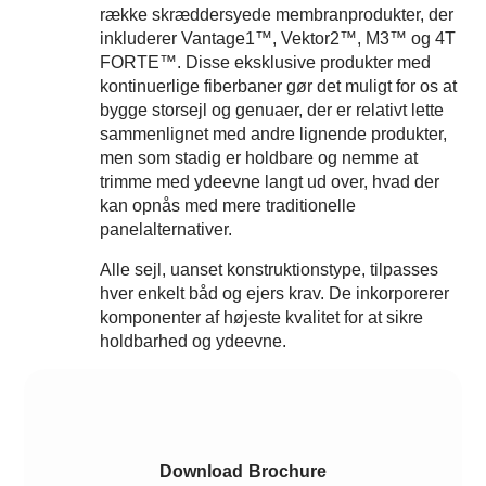
række skræddersyede membranprodukter, der
inkluderer Vantage1™, Vektor2™, M3™ og 4T
FORTE™. Disse eksklusive produkter med
kontinuerlige fiberbaner gør det muligt for os at
bygge storsejl og genuaer, der er relativt lette
sammenlignet med andre lignende produkter,
men som stadig er holdbare og nemme at
trimme med ydeevne langt ud over, hvad der
kan opnås med mere traditionelle
panelalternativer.
Alle sejl, uanset konstruktionstype, tilpasses
hver enkelt båd og ejers krav. De inkorporerer
komponenter af højeste kvalitet for at sikre
holdbarhed og ydeevne.
Download Brochure